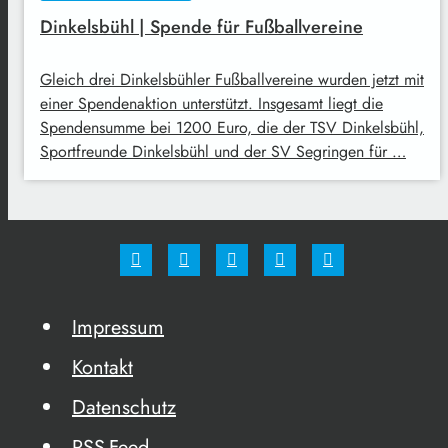
Dinkelsbühl | Spende für Fußballvereine
Gleich drei Dinkelsbühler Fußballvereine wurden jetzt mit
einer Spendenaktion unterstützt. Insgesamt liegt die
Spendensumme bei 1200 Euro, die der TSV Dinkelsbühl,
Sportfreunde Dinkelsbühl und der SV Segringen für …
Impressum
Kontakt
Datenschutz
RSS-Feed