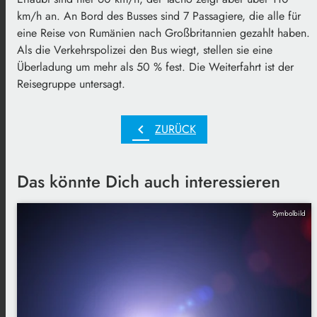
km/h an. An Bord des Busses sind 7 Passagiere, die alle für
eine Reise von Rumänien nach Großbritannien gezahlt haben.
Als die Verkehrspolizei den Bus wiegt, stellen sie eine
Überladung um mehr als 50 % fest. Die Weiterfahrt ist der
Reisegruppe untersagt.
chevron_left
ZURÜCK
Das könnte Dich auch interessieren
Symbolbild