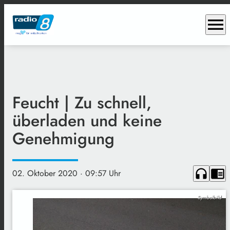
menu
Feucht | Zu schnell,
überladen und keine
Genehmigung
headphones
chrome_reader_mode
02. Oktober 2020
· 09:57 Uhr
Symbolbild