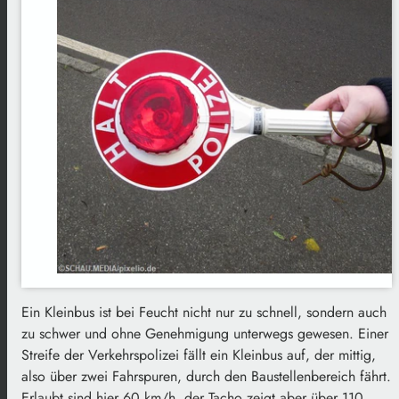
Ein Kleinbus ist bei Feucht nicht nur zu schnell, sondern auch
zu schwer und ohne Genehmigung unterwegs gewesen. Einer
Streife der Verkehrspolizei fällt ein Kleinbus auf, der mittig,
also über zwei Fahrspuren, durch den Baustellenbereich fährt.
Erlaubt sind hier 60 km/h, der Tacho zeigt aber über 110