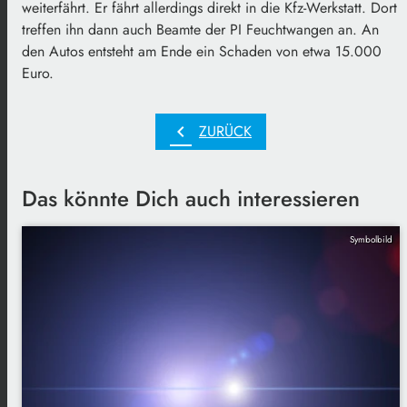
weiterfährt. Er fährt allerdings direkt in die Kfz-Werkstatt. Dort
treffen ihn dann auch Beamte der PI Feuchtwangen an. An
den Autos entsteht am Ende ein Schaden von etwa 15.000
Euro.
chevron_left
ZURÜCK
Das könnte Dich auch interessieren
Symbolbild