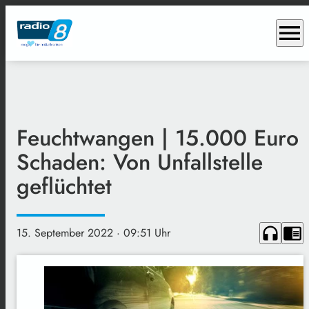
menu
Feuchtwangen | 15.000 Euro
Schaden: Von Unfallstelle
geflüchtet
headphones
chrome_reader_mode
15. September 2022
· 09:51 Uhr