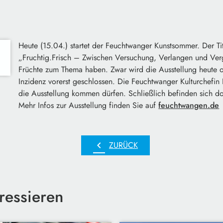
Heute (15.04.) startet der Feuchtwanger Kunstsommer. Der Ti
„Fruchtig.Frisch – Zwischen Versuchung, Verlangen und Verg
Früchte zum Thema haben. Zwar wird die Ausstellung heute of
Inzidenz vorerst geschlossen. Die Feuchtwanger Kulturchefin
die Ausstellung kommen dürfen. Schließlich befinden sich do
Mehr Infos zur Ausstellung finden Sie auf
feuchtwangen.de
chevron_left
ZURÜCK
ressieren