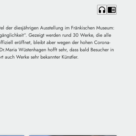
headphones
chrome_reader_mode
tel der diesjährigen Ausstellung im Fränkischen Museum:
änglichkeit“. Gezeigt werden rund 30 Werke, die alle
fiziell eröffnet, bleibt aber wegen der hohen Corona-
 Dr.Maria Wüstenhagen hofft sehr, dass bald Besucher in
rt auch Werke sehr bekannter Künstler.