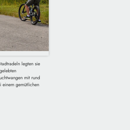
adtradeln legten sie
 gelebten
euchtwangen mit rund
ei einem gemütlichen