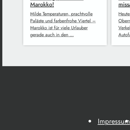
Marokko!
miss
Milde Temperaturen, prachtvolle
Heute
Paläste und farbenfrohe Viertel –
Oberm
Marokko ist für viele Urlauber
Verke
gerade auch in den …
Autofa
Impressum