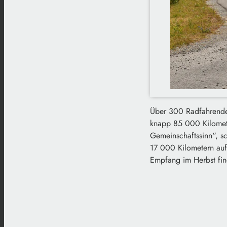
Über 300 Radfahrende 
knapp 85 000 Kilometer
Gemeinschaftssinn“, s
17 000 Kilometern auf
Empfang im Herbst find