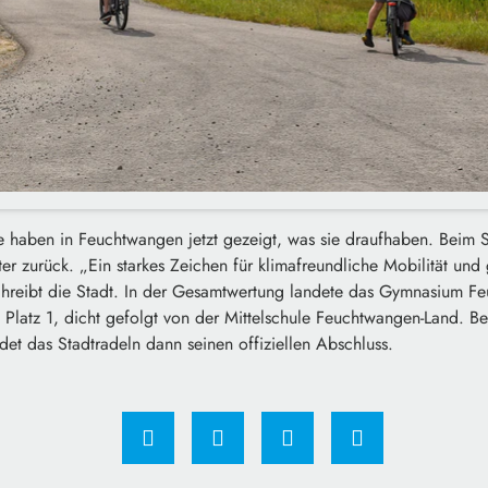
haben in Feuchtwangen jetzt gezeigt, was sie draufhaben. Beim St
 zurück. „Ein starkes Zeichen für klimafreundliche Mobilität und
chreibt die Stadt. In der Gesamtwertung landete das Gymnasium F
 Platz 1, dicht gefolgt von der Mittelschule Feuchtwangen-Land. B
et das Stadtradeln dann seinen offiziellen Abschluss.