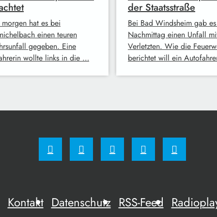
achtet
der Staatsstraße
 morgen hat es bei
Bei Bad Windsheim gab es
ichelbach einen teuren
Nachmittag einen Unfall mi
hrsunfall gegeben. Eine
Verletzten. Wie die Feuerw
hrerin wollte links in die …
berichtet will ein Autofahr
Kontakt
Datenschutz
RSS-Feed
Radiopla