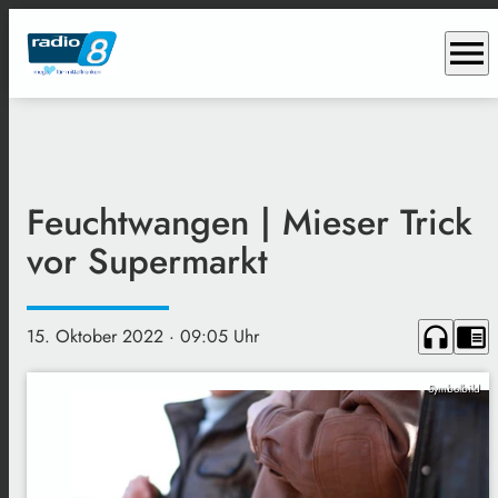
menu
Feuchtwangen | Mieser Trick
vor Supermarkt
headphones
chrome_reader_mode
15. Oktober 2022
· 09:05 Uhr
Symbolbild