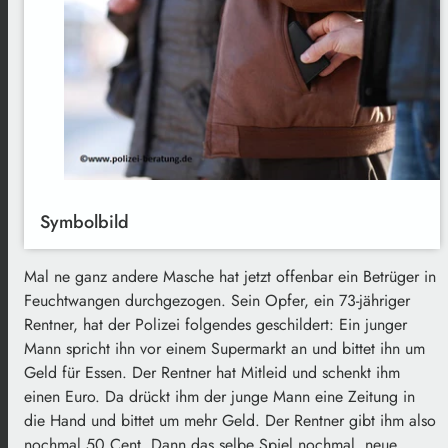
Symbolbild
Mal ne ganz andere Masche hat jetzt offenbar ein Betrüger in
Feuchtwangen durchgezogen. Sein Opfer, ein 73-jähriger
Rentner, hat der Polizei folgendes geschildert: Ein junger
Mann spricht ihn vor einem Supermarkt an und bittet ihn um
Geld für Essen. Der Rentner hat Mitleid und schenkt ihm
einen Euro. Da drückt ihm der junge Mann eine Zeitung in
die Hand und bittet um mehr Geld. Der Rentner gibt ihm also
nochmal 50 Cent. Dann das selbe Spiel nochmal, neue