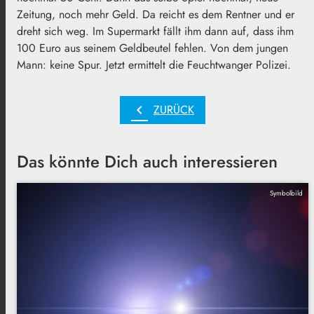
Zeitung, noch mehr Geld. Da reicht es dem Rentner und er
dreht sich weg. Im Supermarkt fällt ihm dann auf, dass ihm
100 Euro aus seinem Geldbeutel fehlen. Von dem jungen
Mann: keine Spur. Jetzt ermittelt die Feuchtwanger Polizei.
chevron_left
ZURÜCK
Das könnte Dich auch interessieren
Symbolbild