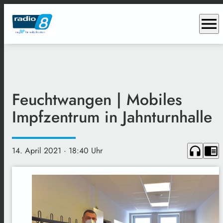
menu
Feuchtwangen | Mobiles
Impfzentrum in Jahnturnhalle
headphones
chrome_reader_mode
14. April 2021
· 18:40 Uhr