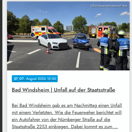
©Kreisfeuerwehrverband Nea
07
. August 2026 15:00
notes
Bad Windsheim | Unfall auf der Staatsstraße
Bei Bad Windsheim gab es am Nachmittag einen Unfall
mit einem Verletzten. Wie die Feuerweher berichtet will
ein Autofahrer von der Nürnberger Straße auf die
Staatsstraße 2253 einbiegen. Dabei kommt es zum …