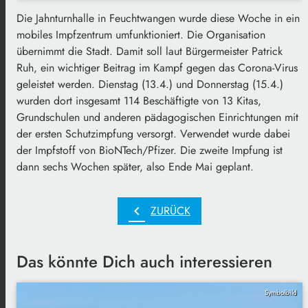
Die Jahnturnhalle in Feuchtwangen wurde diese Woche in ein
mobiles Impfzentrum umfunktioniert. Die Organisation
übernimmt die Stadt. Damit soll laut Bürgermeister Patrick
Ruh, ein wichtiger Beitrag im Kampf gegen das Corona-Virus
geleistet werden. Dienstag (13.4.) und Donnerstag (15.4.)
wurden dort insgesamt 114 Beschäftigte von 13 Kitas,
Grundschulen und anderen pädagogischen Einrichtungen mit
der ersten Schutzimpfung versorgt. Verwendet wurde dabei
der Impfstoff von BioNTech/Pfizer. Die zweite Impfung ist
dann sechs Wochen später, also Ende Mai geplant.
chevron_left
ZURÜCK
Das könnte Dich auch interessieren
Symbolbild