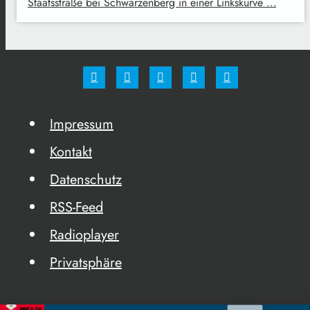
Staatsstraße bei Schwarzenberg in einer Linkskurve …
Impressum
Kontakt
Datenschutz
RSS-Feed
Radioplayer
Privatsphäre