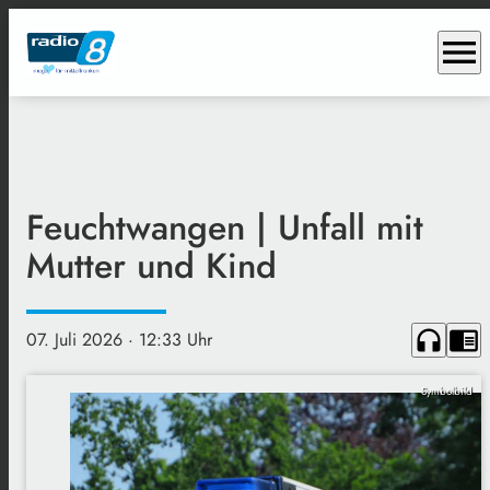
menu
Feuchtwangen | Unfall mit
Mutter und Kind
headphones
chrome_reader_mode
07. Juli 2026
· 12:33 Uhr
Symbolbild