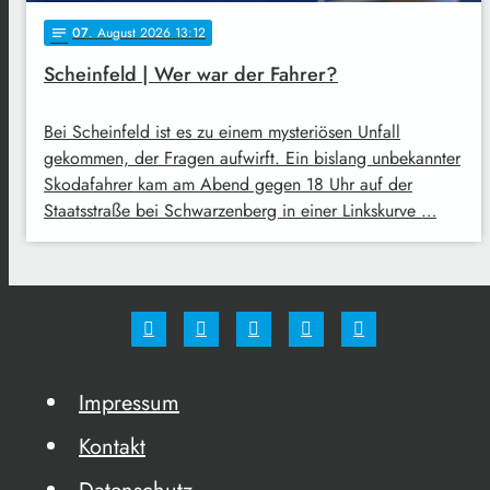
07
. August 2026 13:12
notes
Scheinfeld | Wer war der Fahrer?
Bei Scheinfeld ist es zu einem mysteriösen Unfall
gekommen, der Fragen aufwirft. Ein bislang unbekannter
Skodafahrer kam am Abend gegen 18 Uhr auf der
Staatsstraße bei Schwarzenberg in einer Linkskurve …
Impressum
Kontakt