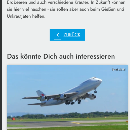
Erdbeeren und auch verschiedene Kräuter. In Zukunft können
sie hier viel naschen - sie sollen aber auch beim Gießen und
Unkrautjäten helfen.
chevron_left
ZURÜCK
Das könnte Dich auch interessieren
Symbolbild