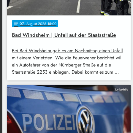
07
. August 2026 15:00
notes
Bad Windsheim | Unfall auf der Staatsstraße
Bei Bad Windsheim gab es am Nachmittag einen Unfall
mit einem Verletzten. Wie die Feuerweher berichtet will
ein Autofahrer von der Nürnberger Straße auf die
Staatsstraße 2253 einbiegen. Dabei kommt es zum …
Symbolbild