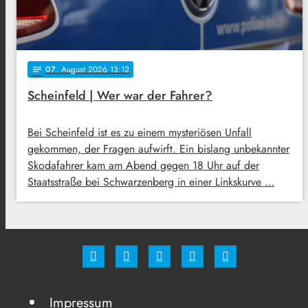
07
. August 2026 13:12
notes
Scheinfeld | Wer war der Fahrer?
Bei Scheinfeld ist es zu einem mysteriösen Unfall
gekommen, der Fragen aufwirft. Ein bislang unbekannter
Skodafahrer kam am Abend gegen 18 Uhr auf der
Staatsstraße bei Schwarzenberg in einer Linkskurve …
Impressum