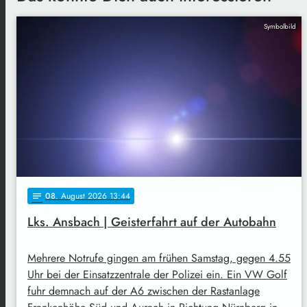
Symbolbild
08
. August 2026 13:44
notes
Lks. Ansbach | Geisterfahrt auf der Autobahn
Mehrere Notrufe gingen am frühen Samstag, gegen 4.55
Uhr bei der Einsatzzentrale der Polizei ein. Ein VW Golf
fuhr demnach auf der A6 zwischen der Rastanlage