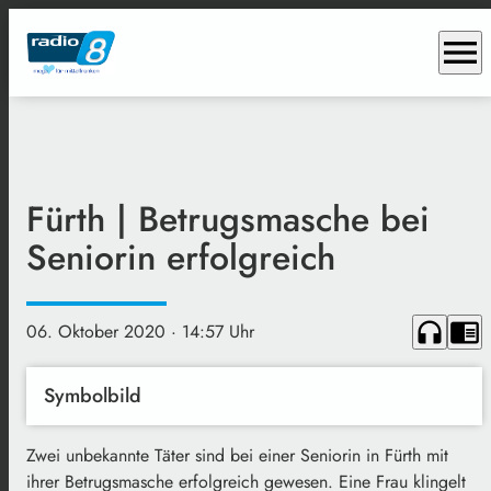
menu
Fürth | Betrugsmasche bei
Seniorin erfolgreich
headphones
chrome_reader_mode
06. Oktober 2020
· 14:57 Uhr
Symbolbild
Zwei unbekannte Täter sind bei einer Seniorin in Fürth mit
ihrer Betrugsmasche erfolgreich gewesen. Eine Frau klingelt