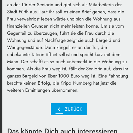
an der Tür der Seniorin und gibt sich als Mitarbeiterin der
Stadt Fürth aus. Laut ihr soll es einen Brief geben, dass die
Frau verwahrlost leben würde und sich die Wohnung aus
finanziellen Gründen nicht mehr leisten könne. Um sie vom
Gegenteil zu überzeugen, führt sie die Frau durch die
Wohnung und auf Nachfrage zeigt sie auch Bargeld und
Wertgegenstände. Dann klingelt es an der Tür, die
unbekannte Täterin öffnet selbst und spricht kurz mit dem
Mann. Der schafft es so auch unbemerkt in die Wohnung zu
kommen. Als die Frau weg ist, fällt der Seniorin auf, dass ihr
ganzes Bargeld von über 1000 Euro weg ist. Eine Fahndung
brachte keinen Erfolg, die Kripo Nürnberg hat jetzt die
weiteren Ermittlungen übernommen.
chevron_left
ZURÜCK
Das könnte Dich auch interessieren