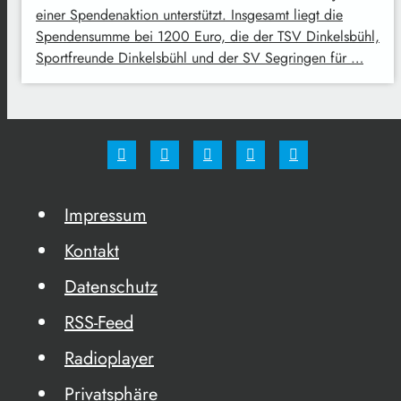
einer Spendenaktion unterstützt. Insgesamt liegt die
Spendensumme bei 1200 Euro, die der TSV Dinkelsbühl,
Sportfreunde Dinkelsbühl und der SV Segringen für …
Impressum
Kontakt
Datenschutz
RSS-Feed
Radioplayer
Privatsphäre