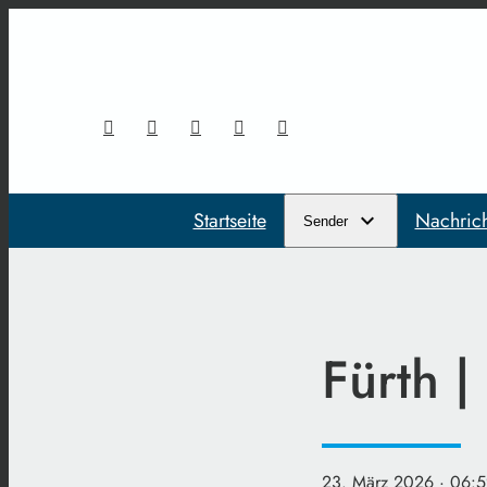
Startseite
Nachric
Sender
Fürth |
23. März 2026
· 06:5