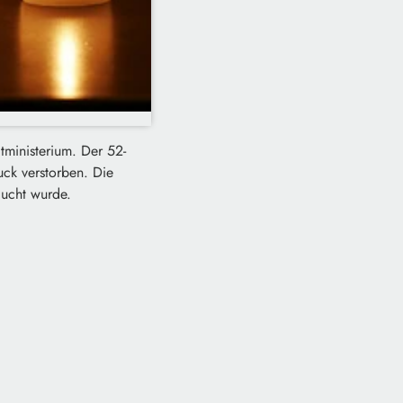
ltministerium. Der 52-
uck verstorben. Die
ucht wurde.