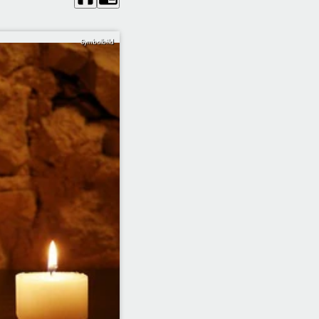
Symbolbild