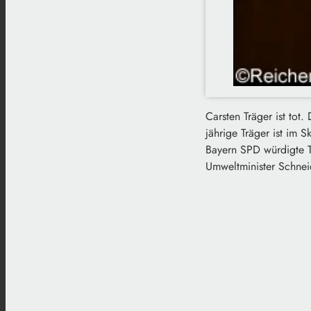
Carsten Träger ist tot.
jährige Träger ist im 
Bayern SPD würdigte T
Umweltminister Schneid