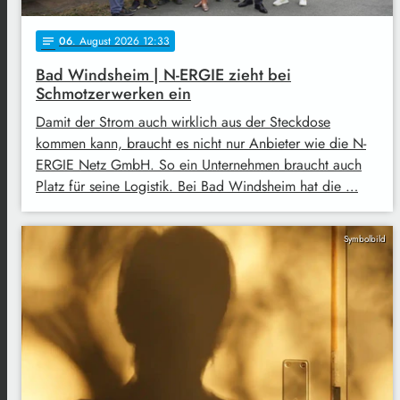
06
. August 2026 12:33
notes
Bad Windsheim | N-ERGIE zieht bei
Schmotzerwerken ein
Damit der Strom auch wirklich aus der Steckdose
kommen kann, braucht es nicht nur Anbieter wie die N-
ERGIE Netz GmbH. So ein Unternehmen braucht auch
Platz für seine Logistik. Bei Bad Windsheim hat die …
Symbolbild