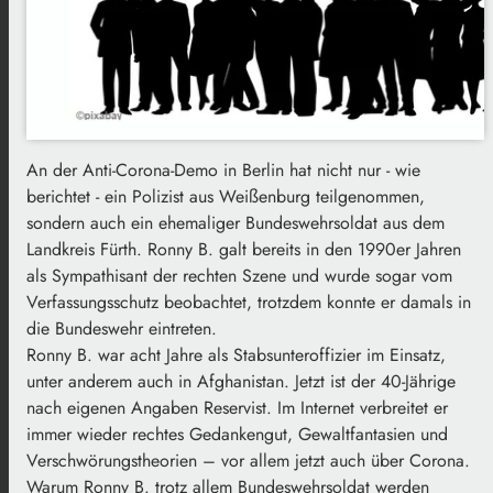
An der Anti-Corona-Demo in Berlin hat nicht nur - wie
berichtet - ein Polizist aus Weißenburg teilgenommen,
sondern auch ein ehemaliger Bundeswehrsoldat aus dem
Landkreis Fürth. Ronny B. galt bereits in den 1990er Jahren
als Sympathisant der rechten Szene und wurde sogar vom
Verfassungsschutz beobachtet, trotzdem konnte er damals in
die Bundeswehr eintreten.
Ronny B. war acht Jahre als Stabsunteroffizier im Einsatz,
unter anderem auch in Afghanistan. Jetzt ist der 40-Jährige
nach eigenen Angaben Reservist. Im Internet verbreitet er
immer wieder rechtes Gedankengut, Gewaltfantasien und
Verschwörungstheorien – vor allem jetzt auch über Corona.
Warum Ronny B. trotz allem Bundeswehrsoldat werden