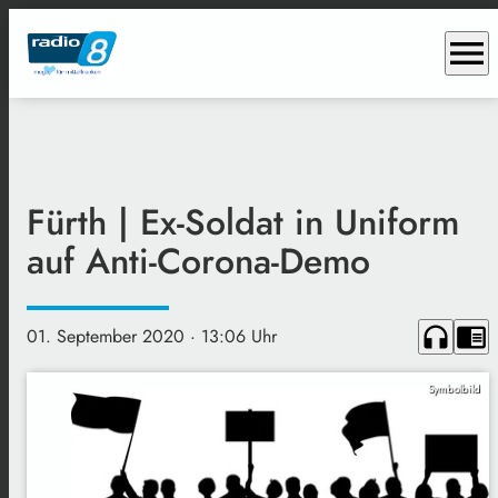
menu
Fürth | Ex-Soldat in Uniform
auf Anti-Corona-Demo
headphones
chrome_reader_mode
01. September 2020
· 13:06 Uhr
Symbolbild