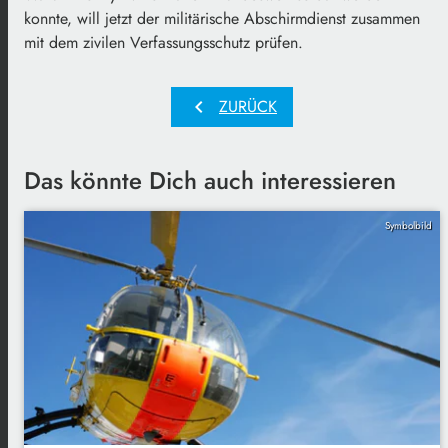
konnte, will jetzt der militärische Abschirmdienst zusammen
mit dem zivilen Verfassungsschutz prüfen.
chevron_left
ZURÜCK
Das könnte Dich auch interessieren
Symbolbild