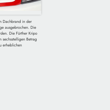
in Dachbrand in der
age ausgebrochen. Die
rden. Die Fürther Kripo
n sechsstelligen Betrag
u erheblichen