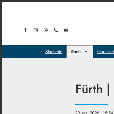
Startseite
Nachric
Sender
Fürth 
29. Mai 2026
· 15:54