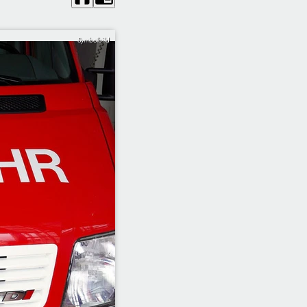
Symbolbild