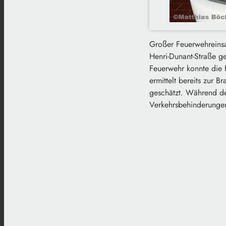
Großer Feuerwehreinsa
Henri-Dunant-Straße g
Feuerwehr konnte die F
ermittelt bereits zur 
geschätzt. Während de
Verkehrsbehinderunge