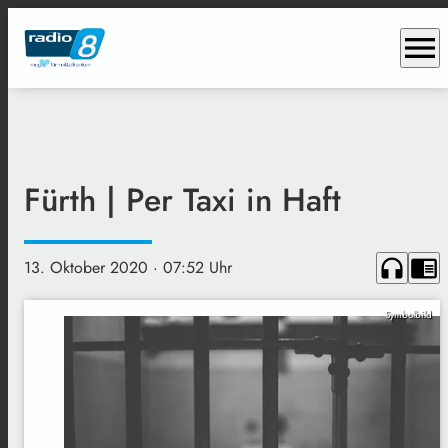
menu
Fürth | Per Taxi in Haft
headphones
chrome_reader_mode
13. Oktober 2020
· 07:52 Uhr
Symbolbild