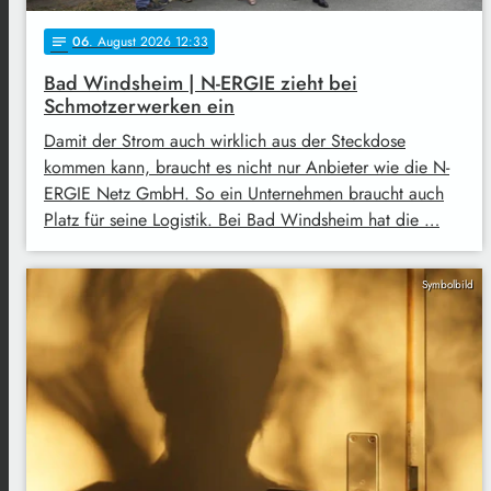
06
. August 2026 12:33
notes
Bad Windsheim | N-ERGIE zieht bei
Schmotzerwerken ein
Damit der Strom auch wirklich aus der Steckdose
kommen kann, braucht es nicht nur Anbieter wie die N-
ERGIE Netz GmbH. So ein Unternehmen braucht auch
Platz für seine Logistik. Bei Bad Windsheim hat die …
Symbolbild