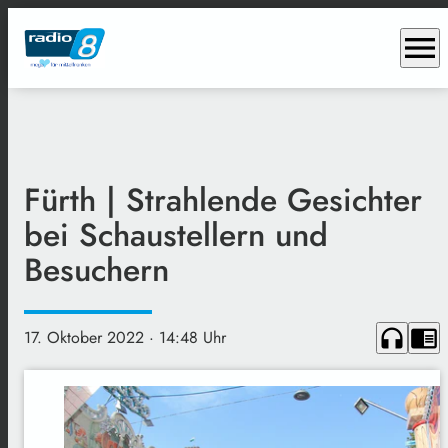
menu
Fürth | Strahlende Gesichter
bei Schaustellern und
Besuchern
headphones
chrome_reader_mode
17. Oktober 2022
· 14:48 Uhr