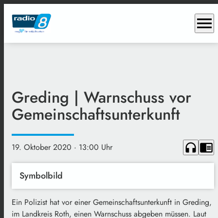
menu
Greding | Warnschuss vor
Gemeinschaftsunterkunft
headphones
chrome_reader_mode
19. Oktober 2020
· 13:00 Uhr
Symbolbild
Ein Polizist hat vor einer Gemeinschaftsunterkunft in Greding,
im Landkreis Roth, einen Warnschuss abgeben müssen. Laut