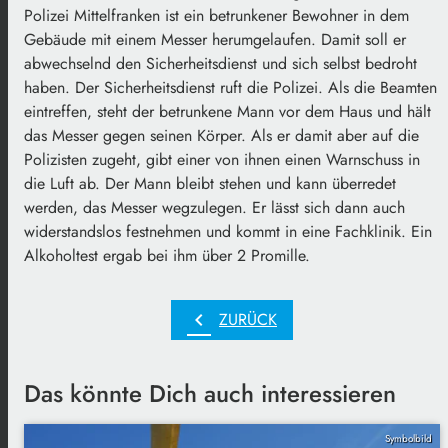
Polizei Mittelfranken ist ein betrunkener Bewohner in dem
Gebäude mit einem Messer herumgelaufen. Damit soll er
abwechselnd den Sicherheitsdienst und sich selbst bedroht
haben. Der Sicherheitsdienst ruft die Polizei. Als die Beamten
eintreffen, steht der betrunkene Mann vor dem Haus und hält
das Messer gegen seinen Körper. Als er damit aber auf die
Polizisten zugeht, gibt einer von ihnen einen Warnschuss in
die Luft ab. Der Mann bleibt stehen und kann überredet
werden, das Messer wegzulegen. Er lässt sich dann auch
widerstandslos festnehmen und kommt in eine Fachklinik. Ein
Alkoholtest ergab bei ihm über 2 Promille.
chevron_left
ZURÜCK
Das könnte Dich auch interessieren
Symbolbild