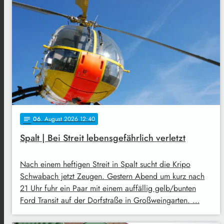
06
. August 2026 12:40
notes
Spalt | Bei Streit lebensgefährlich verletzt
Nach einem heftigen Streit in Spalt sucht die Kripo
Schwabach jetzt Zeugen. Gestern Abend um kurz nach
21 Uhr fuhr ein Paar mit einem auffällig gelb/bunten
Ford Transit auf der Dorfstraße in Großweingarten. …