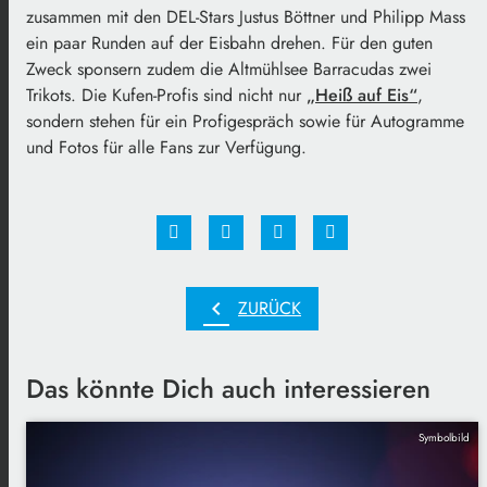
zusammen mit den DEL-Stars Justus Böttner und Philipp Mass
ein paar Runden auf der Eisbahn drehen. Für den guten
Zweck sponsern zudem die Altmühlsee Barracudas zwei
Trikots. Die Kufen-Profis sind nicht nur
„Heiß auf Eis“
,
sondern stehen für ein Profigespräch sowie für Autogramme
und Fotos für alle Fans zur Verfügung.
chevron_left
ZURÜCK
Das könnte Dich auch interessieren
Symbolbild