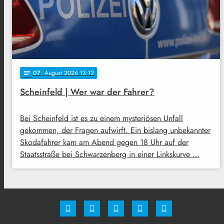
07
. August 2026 13:12
notes
Scheinfeld | Wer war der Fahrer?
Bei Scheinfeld ist es zu einem mysteriösen Unfall
gekommen, der Fragen aufwirft. Ein bislang unbekannter
Skodafahrer kam am Abend gegen 18 Uhr auf der
Staatsstraße bei Schwarzenberg in einer Linkskurve …