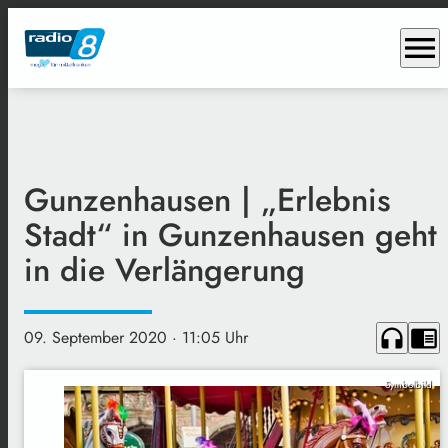
menu
Gunzenhausen | „Erlebnis
Stadt“ in Gunzenhausen geht
in die Verlängerung
headphones
chrome_reader_mode
09. September 2020
· 11:05 Uhr
Symbolbild