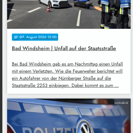
07
. August 2026 15:00
notes
Bad Windsheim | Unfall auf der Staatsstraße
Bei Bad Windsheim gab es am Nachmittag einen Unfall
mit einem Verletzten. Wie die Feuerweher berichtet will
ein Autofahrer von der Nürnberger Straße auf die
Staatsstraße 2253 einbiegen. Dabei kommt es zum …
Symbolbild