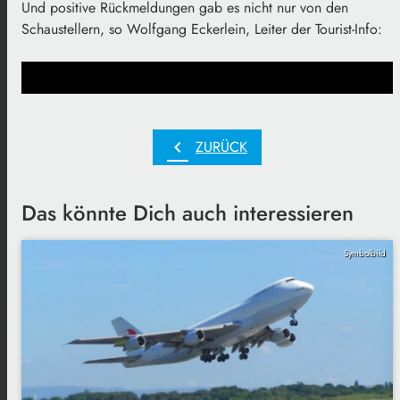
Und positive Rückmeldungen gab es nicht nur von den
Schaustellern, so Wolfgang Eckerlein, Leiter der Tourist-Info:
chevron_left
ZURÜCK
Das könnte Dich auch interessieren
Symbolbild