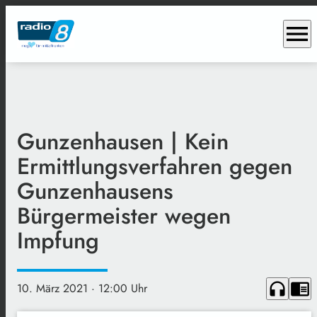
menu
Gunzenhausen | Kein
Ermittlungsverfahren gegen
Gunzenhausens
Bürgermeister wegen
Impfung
headphones
chrome_reader_mode
10. März 2021
· 12:00 Uhr