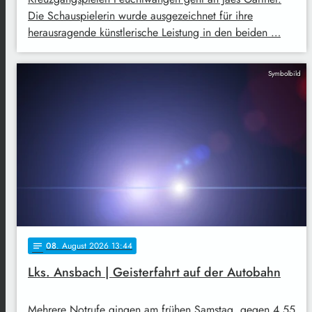
Die Schauspielerin wurde ausgezeichnet für ihre
herausragende künstlerische Leistung in den beiden …
Symbolbild
08
. August 2026 13:44
notes
Lks. Ansbach | Geisterfahrt auf der Autobahn
Mehrere Notrufe gingen am frühen Samstag, gegen 4.55