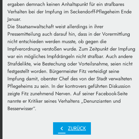
ergaben demnach keinen Anhaltspunkt für ein strafbares
Verhalten bei der Impfung im Seckendorff-Pflegeheim Ende
Januar.
Die Staatsanwaltschaft weist allerdings in ihrer
Pressemitteilung auch darauf hin, dass in der Vorermittlung
nicht entschieden werden musste, ob gegen die
Impfverordnung verstoßen wurde. Zum Zeitpunkt der Impfung
war ein mögliches Impfdrängeln nicht strafbar. Auch andere
Strafdelikte, wie Bestechung oder Vorteilsnahme, seien nicht
festgestellt worden. Bürgermeister Fitz verteidigt seine
Impfung damit, oberster Chef des von der Stadt verwalteten
Pflegeheims zu sein. In der kontrovers geführten Diskussion
zeigte Fitz zunehmend Nerven. Auf seiner Facebook-Seite
nannte er Kritiker seines Verhaltens „Denunzianten und
Besserwisser“.
chevron_left
ZURÜCK