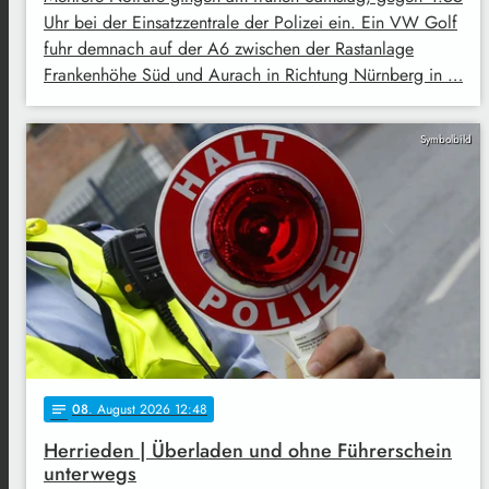
Uhr bei der Einsatzzentrale der Polizei ein. Ein VW Golf
fuhr demnach auf der A6 zwischen der Rastanlage
Frankenhöhe Süd und Aurach in Richtung Nürnberg in …
Symbolbild
08
. August 2026 12:48
notes
Herrieden | Überladen und ohne Führerschein
unterwegs