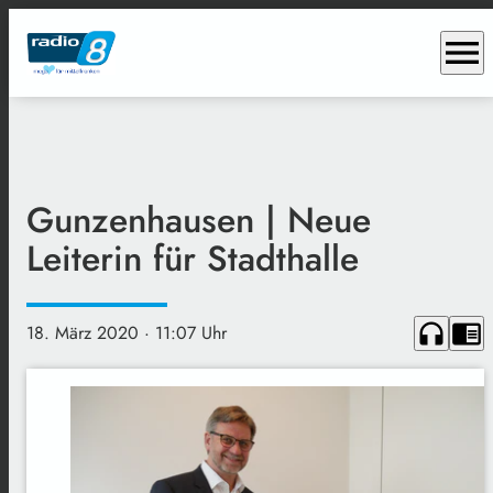
menu
Gunzenhausen | Neue
Leiterin für Stadthalle
headphones
chrome_reader_mode
18. März 2020
· 11:07 Uhr