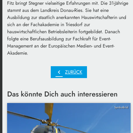
Fitz bringt Stegner vielseitige Erfahrungen mit. Die 31-Jährige
stammt aus dem Landkreis Donau-Ries. Sie hat eine
Ausbildung zur staatlich anerkannten Hauswirtschafterin und
sich an der Fachakademie in Triesdorf zur
hauswirtschaftlichen Betriebsleiterin fortgebildet. Danach
folgte eine Berufsausbildung zur Fachkraft für Event-
Management an der Europäischen Medien- und Event-
Akademie.
chevron_left
ZURÜCK
Das könnte Dich auch interessieren
Symbolbild