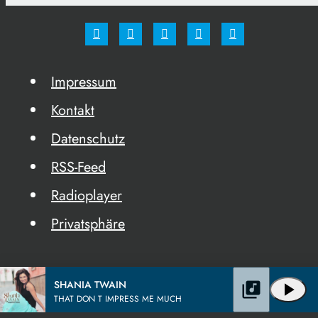
Impressum
Kontakt
Datenschutz
RSS-Feed
Radioplayer
Privatsphäre
SHANIA TWAIN
library_music
play_arrow
THAT DON T IMPRESS ME MUCH