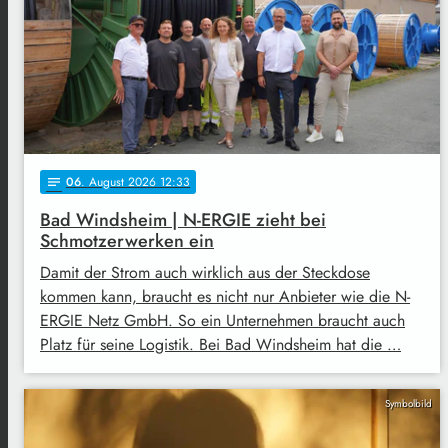
06
. August 2026 12:33
notes
Bad Windsheim | N-ERGIE zieht bei
Schmotzerwerken ein
Damit der Strom auch wirklich aus der Steckdose
kommen kann, braucht es nicht nur Anbieter wie die N-
ERGIE Netz GmbH. So ein Unternehmen braucht auch
Platz für seine Logistik. Bei Bad Windsheim hat die …
Symbolbild