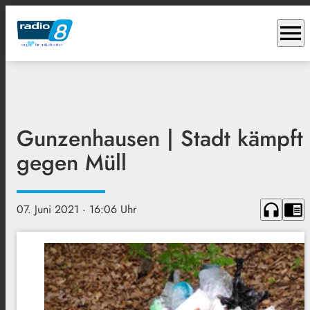
menu
Gunzenhausen | Stadt kämpft
gegen Müll
headphones
chrome_reader_mode
07. Juni 2021
· 16:06 Uhr