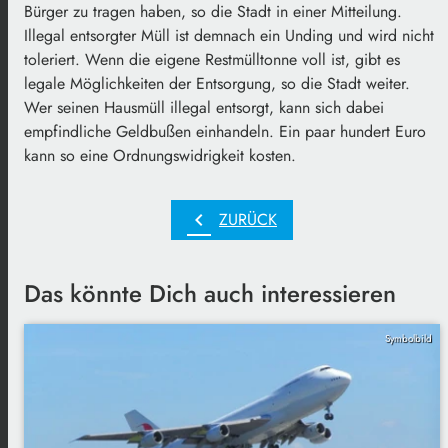
Bürger zu tragen haben, so die Stadt in einer Mitteilung.
Illegal entsorgter Müll ist demnach ein Unding und wird nicht
toleriert. Wenn die eigene Restmülltonne voll ist, gibt es
legale Möglichkeiten der Entsorgung, so die Stadt weiter.
Wer seinen Hausmüll illegal entsorgt, kann sich dabei
empfindliche Geldbußen einhandeln. Ein paar hundert Euro
kann so eine Ordnungswidrigkeit kosten.
chevron_left
ZURÜCK
Das könnte Dich auch interessieren
Symbolbild