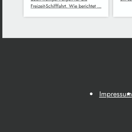
Freizeit-Schifffahrt. Wie berichtet …
Impressum