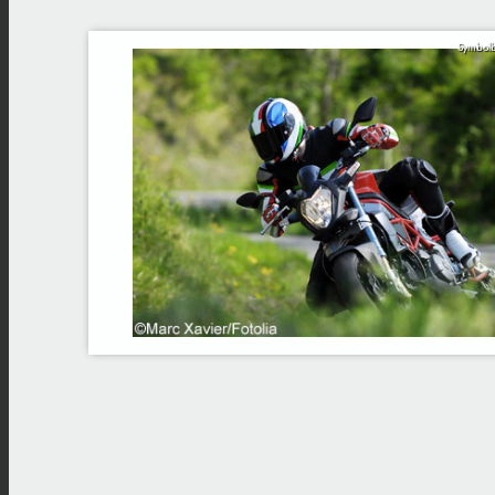
Symbolb