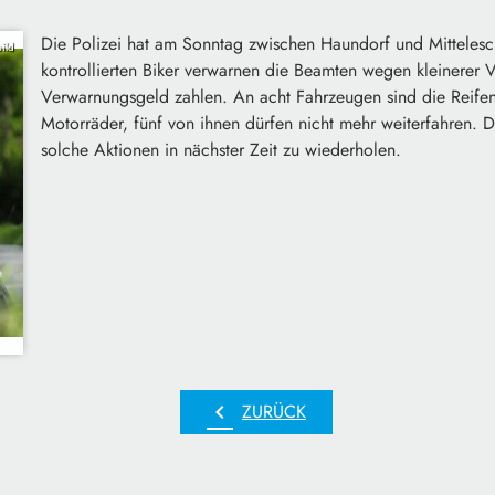
Die Polizei hat am Sonntag zwischen Haundorf und Mittelesc
ild
kontrollierten Biker verwarnen die Beamten wegen kleinerer 
Verwarnungsgeld zahlen. An acht Fahrzeugen sind die Reifen 
Motorräder, fünf von ihnen dürfen nicht mehr weiterfahren. D
solche Aktionen in nächster Zeit zu wiederholen.
chevron_left
ZURÜCK