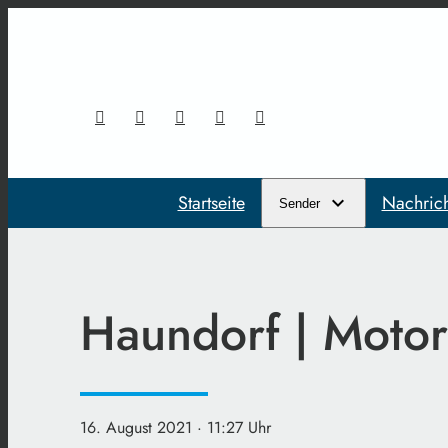
Startseite
Nachric
Sender
Haundorf | Motor
16. August 2021
· 11:27 Uhr