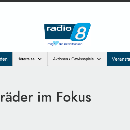
hten
Veransta
Hörerreise
Aktionen / Gewinnspiele
räder im Fokus