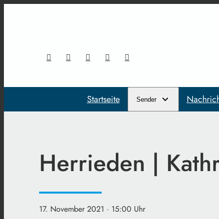
Startseite
Nachric
Sender
Herrieden | Kath
17. November 2021
· 15:00 Uhr