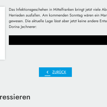
Das Infektionsgeschehen in Mittelfranken bringt jetzt viele 
Herrieden ausfallen. Am kommenden Sonntag wären ein Markt
gewesen. Die aktuelle Lage lässt aber jetzt keine andere Ent
Dorina Jechnerer:
chevron_left
ZURÜCK
ressieren