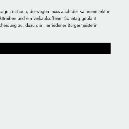
Absagen mit sich, deswegen muss auch der Kathreinmarkt in
treiben und ein verkaufsoffener Sonntag geplant
scheidung zu, dazu die Herriedener Bürgermeisterin