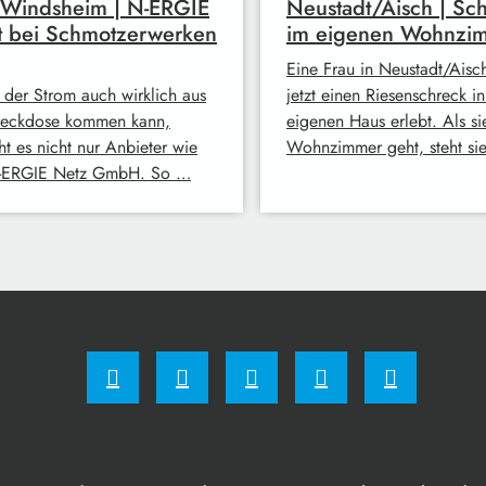
 Windsheim | N-ERGIE
Neustadt/Aisch | Sc
t bei Schmotzerwerken
im eigenen Wohnzi
Eine Frau in Neustadt/Aisc
 der Strom auch wirklich aus
jetzt einen Riesenschreck i
teckdose kommen kann,
eigenen Haus erlebt. Als sie
ht es nicht nur Anbieter wie
Wohnzimmer geht, steht si
-ERGIE Netz GmbH. So …