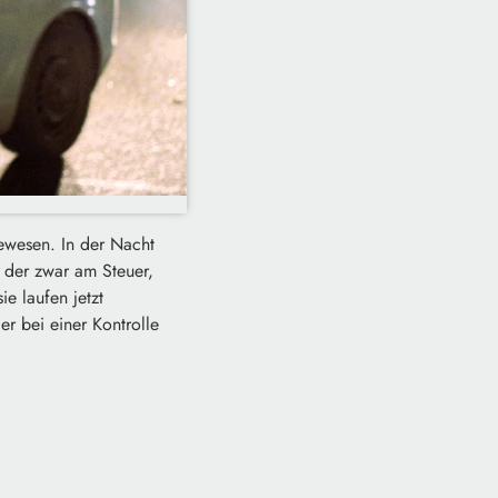
ewesen. In der Nacht
ß der zwar am Steuer,
e laufen jetzt
er bei einer Kontrolle