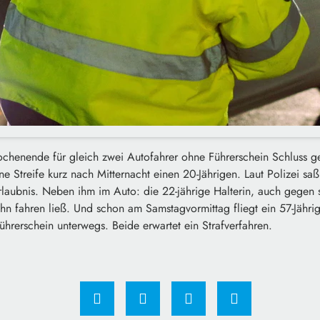
ochenende für gleich zwei Autofahrer ohne Führerschein Schluss g
e Streife kurz nach Mitternacht einen 20-Jährigen. Laut Polizei sa
rlaubnis. Neben ihm im Auto: die 22-jährige Halterin, auch gegen si
 ihn fahren ließ. Und schon am Samstagvormittag fliegt ein 57-Jährig
Führerschein unterwegs. Beide erwartet ein Strafverfahren.