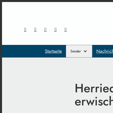
Startseite
Nachric
Sender
Herrie
erwisc