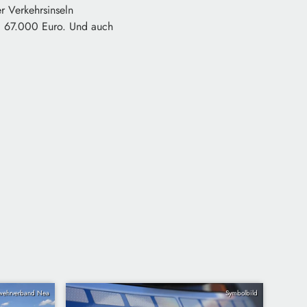
r Verkehrsinseln
und 67.000 Euro. Und auch
wehrverband Nea
Symbolbild