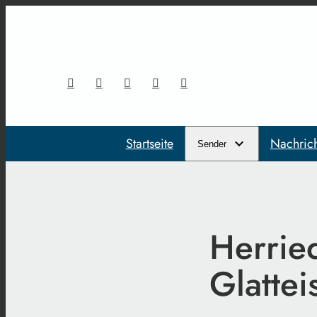
Startseite
Nachric
Sender
Herrie
Glattei