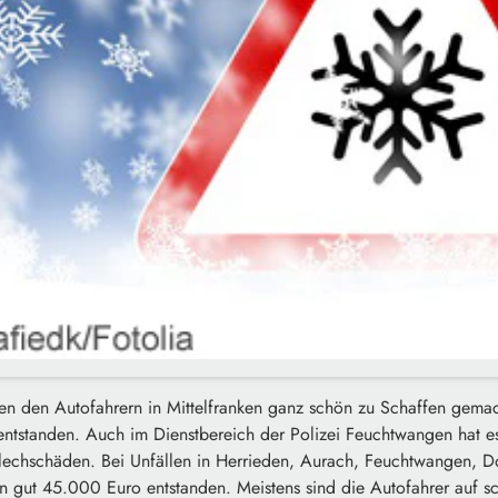
n den Autofahrern in Mittelfranken ganz schön zu Schaffen gemacht
ntstanden. Auch im Dienstbereich der Polizei Feuchtwangen hat es
lechschäden. Bei Unfällen in Herrieden, Aurach, Feuchtwangen, D
 gut 45.000 Euro entstanden. Meistens sind die Autofahrer auf 