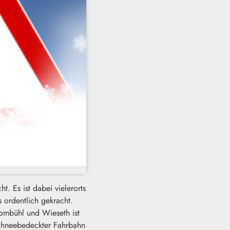
. Es ist dabei vielerorts
 ordentlich gekracht.
ombühl und Wieseth ist
schneebedeckter Fahrbahn