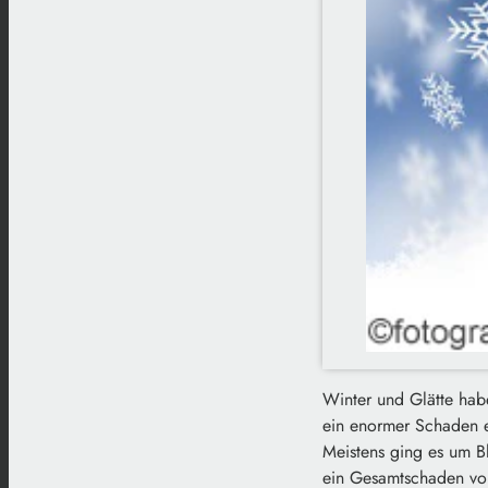
Winter und Glätte habe
ein enormer Schaden e
Meistens ging es um B
ein Gesamtschaden von