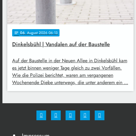
06
. August 2026 06:13
notes
Dinkelsbühl | Vandalen auf der Baustelle
Auf der Baustelle in der Neuen Allee in Dinkelsbühl kam
es jetzt binnen weniger Tage gleich zu zwei Vorfällen.
Wie die Polizei berichtet, waren am vergangenen
Wochenende Diebe unterwegs, die unter anderem ein …
Impressum