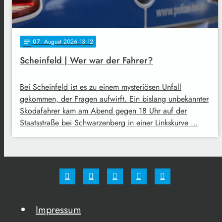
07
. August 2026 13:12
notes
Scheinfeld | Wer war der Fahrer?
Bei Scheinfeld ist es zu einem mysteriösen Unfall
gekommen, der Fragen aufwirft. Ein bislang unbekannter
Skodafahrer kam am Abend gegen 18 Uhr auf der
Staatsstraße bei Schwarzenberg in einer Linkskurve …
Impressum