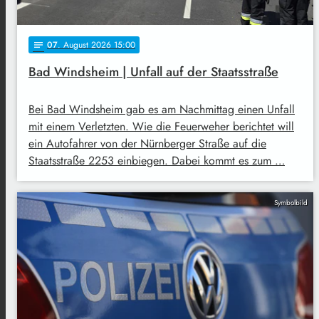
07
. August 2026 15:00
notes
Bad Windsheim | Unfall auf der Staatsstraße
Bei Bad Windsheim gab es am Nachmittag einen Unfall
mit einem Verletzten. Wie die Feuerweher berichtet will
ein Autofahrer von der Nürnberger Straße auf die
Staatsstraße 2253 einbiegen. Dabei kommt es zum …
Symbolbild