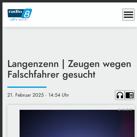
menu
Langenzenn | Zeugen wegen
Falschfahrer gesucht
headphones
chrome_reader_mode
21. Februar 2025
· 14:54 Uhr
Symbolbild