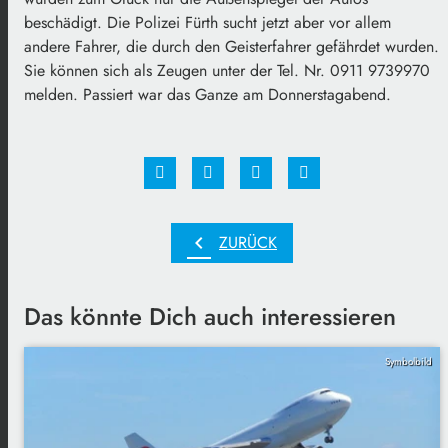
beschädigt. Die Polizei Fürth sucht jetzt aber vor allem
andere Fahrer, die durch den Geisterfahrer gefährdet wurden.
Sie können sich als Zeugen unter der Tel. Nr. 0911 9739970
melden. Passiert war das Ganze am Donnerstagabend.
chevron_left
ZURÜCK
Das könnte Dich auch interessieren
Symbolbild