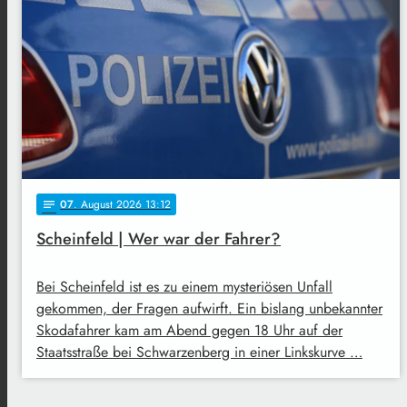
07
. August 2026 13:12
notes
Scheinfeld | Wer war der Fahrer?
Bei Scheinfeld ist es zu einem mysteriösen Unfall
gekommen, der Fragen aufwirft. Ein bislang unbekannter
Skodafahrer kam am Abend gegen 18 Uhr auf der
Staatsstraße bei Schwarzenberg in einer Linkskurve …