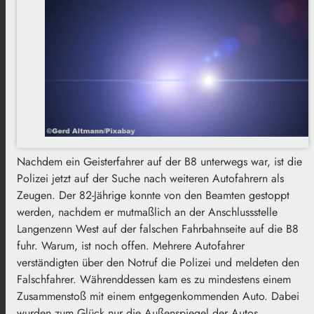
Nachdem ein Geisterfahrer auf der B8 unterwegs war, ist die
Polizei jetzt auf der Suche nach weiteren Autofahrern als
Zeugen. Der 82-Jährige konnte von den Beamten gestoppt
werden, nachdem er mutmaßlich an der Anschlussstelle
Langenzenn West auf der falschen Fahrbahnseite auf die B8
fuhr. Warum, ist noch offen. Mehrere Autofahrer
verständigten über den Notruf die Polizei und meldeten den
Falschfahrer. Währenddessen kam es zu mindestens einem
Zusammenstoß mit einem entgegenkommenden Auto. Dabei
wurden zum Glück nur die Außenspiegel der Autos