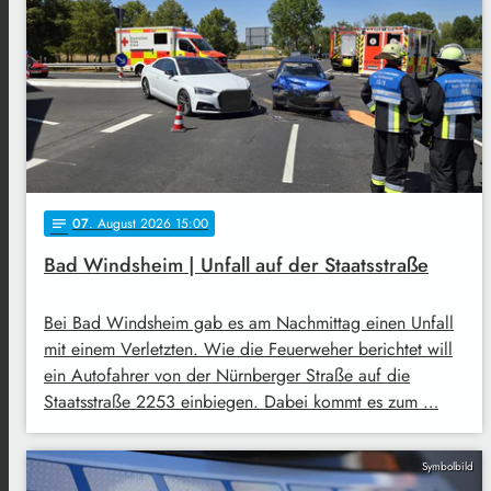
07
. August 2026 15:00
notes
Bad Windsheim | Unfall auf der Staatsstraße
Bei Bad Windsheim gab es am Nachmittag einen Unfall
mit einem Verletzten. Wie die Feuerweher berichtet will
ein Autofahrer von der Nürnberger Straße auf die
Staatsstraße 2253 einbiegen. Dabei kommt es zum …
Symbolbild