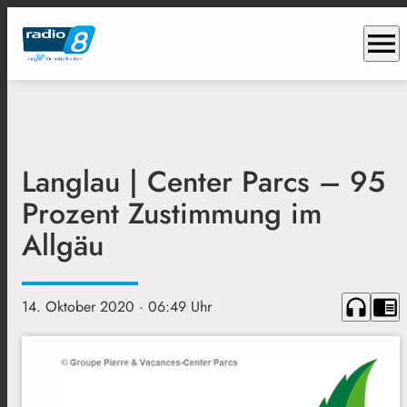
menu
Langlau | Center Parcs – 95
Prozent Zustimmung im
Allgäu
headphones
chrome_reader_mode
14. Oktober 2020
· 06:49 Uhr