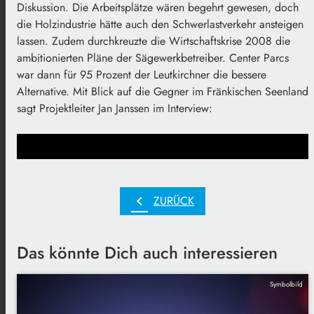
Diskussion. Die Arbeitsplätze wären begehrt gewesen, doch
die Holzindustrie hätte auch den Schwerlastverkehr ansteigen
lassen. Zudem durchkreuzte die Wirtschaftskrise 2008 die
ambitionierten Pläne der Sägewerkbetreiber. Center Parcs
war dann für 95 Prozent der Leutkirchner die bessere
Alternative. Mit Blick auf die Gegner im Fränkischen Seenland
sagt Projektleiter Jan Janssen im Interview:
chevron_left
ZURÜCK
Das könnte Dich auch interessieren
Symbolbild