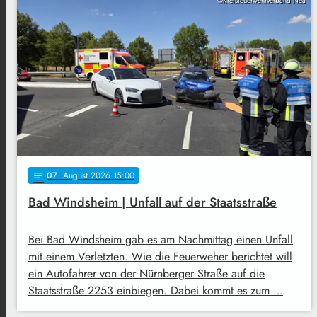
©Kreisfeuerwehrverband Nea
07
. August 2026 15:00
notes
Bad Windsheim | Unfall auf der Staatsstraße
Bei Bad Windsheim gab es am Nachmittag einen Unfall
mit einem Verletzten. Wie die Feuerweher berichtet will
ein Autofahrer von der Nürnberger Straße auf die
Staatsstraße 2253 einbiegen. Dabei kommt es zum …