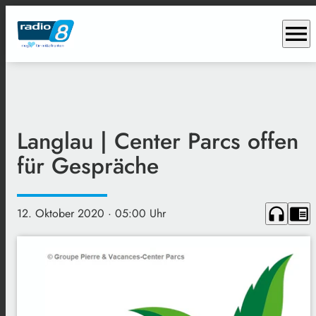
menu
Langlau | Center Parcs offen
für Gespräche
headphones
chrome_reader_mode
12. Oktober 2020
· 05:00 Uhr