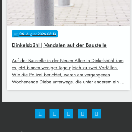
06
. August 2026 06:13
notes
Dinkelsbühl | Vandalen auf der Baustelle
Auf der Baustelle in der Neuen Allee in Dinkelsbühl kam
es jetzt binnen weniger Tage gleich zu zwei Vorfällen.
Wie die Polizei berichtet, waren am vergangenen
Wochenende Diebe unterwegs, die unter anderem ein …