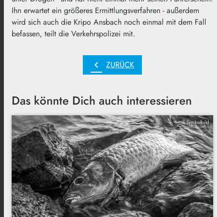
Ihn erwartet ein größeres Ermittlungsverfahren - außerdem
wird sich auch die Kripo Ansbach noch einmal mit dem Fall
befassen, teilt die Verkehrspolizei mit.
chevron_left
ZURÜCK
Das könnte Dich auch interessieren
Symbolbild