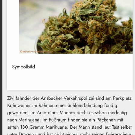
Symbolbild
Zivilfahnder der Ansbacher Verkehrspolizei sind am Parkplatz
Kohnweiher im Rahmen einer Schleierfahndung fündig
geworden. Im Auto eines Mannes riecht es schon eindeutig
nach Marihuana. Im Fußraum finden sie ein Päckchen mit
satten 180 Gramm Marihuana. Der Mann stand laut Test selbst
unter Drogen - und hat nicht einmal mehr seinen Führerschein.