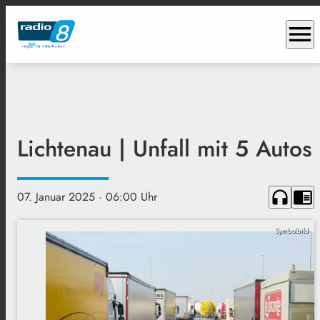
menu
Lichtenau | Unfall mit 5 Autos
headphones
chrome_reader_mode
07. Januar 2025
· 06:00 Uhr
Symbolbild