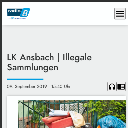
menu
LK Ansbach | Illegale
Sammlungen
headphones
chrome_reader_mode
09. September 2019
· 15:40 Uhr