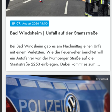
07
. August 2026 15:00
notes
Bad Windsheim | Unfall auf der Staatsstraße
Bei Bad Windsheim gab es am Nachmittag einen Unfall
mit einem Verletzten. Wie die Feuerweher berichtet will
ein Autofahrer von der Nürnberger Straße auf die
Staatsstraße 2253 einbiegen. Dabei kommt es zum …
Symbolbild