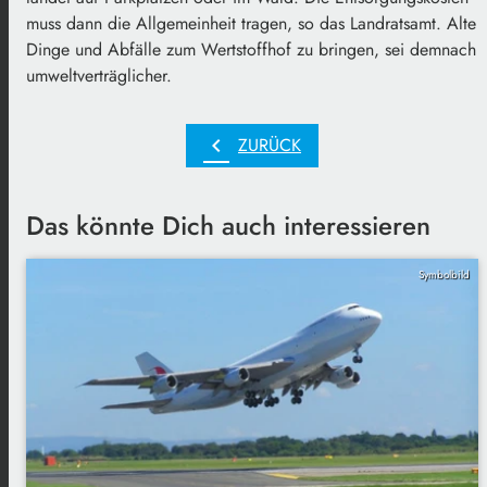
muss dann die Allgemeinheit tragen, so das Landratsamt. Alte
Dinge und Abfälle zum Wertstoffhof zu bringen, sei demnach
umweltverträglicher.
chevron_left
ZURÜCK
Das könnte Dich auch interessieren
Symbolbild