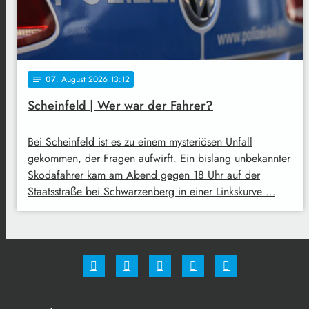
07
. August 2026 13:12
notes
Scheinfeld | Wer war der Fahrer?
Bei Scheinfeld ist es zu einem mysteriösen Unfall
gekommen, der Fragen aufwirft. Ein bislang unbekannter
Skodafahrer kam am Abend gegen 18 Uhr auf der
Staatsstraße bei Schwarzenberg in einer Linkskurve …