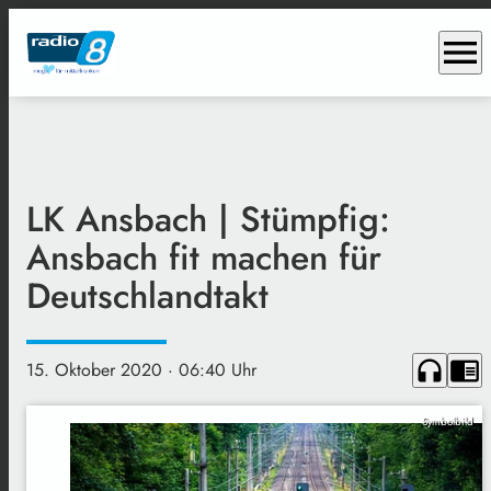
menu
LK Ansbach | Stümpfig:
Ansbach fit machen für
Deutschlandtakt
headphones
chrome_reader_mode
15. Oktober 2020
· 06:40 Uhr
Symbolbild