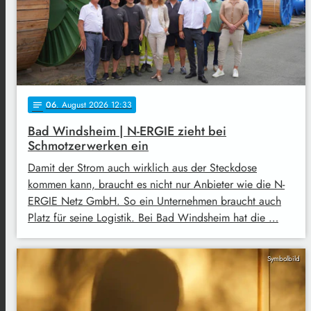
06
. August 2026 12:33
notes
Bad Windsheim | N-ERGIE zieht bei
Schmotzerwerken ein
Damit der Strom auch wirklich aus der Steckdose
kommen kann, braucht es nicht nur Anbieter wie die N-
ERGIE Netz GmbH. So ein Unternehmen braucht auch
Platz für seine Logistik. Bei Bad Windsheim hat die …
Symbolbild