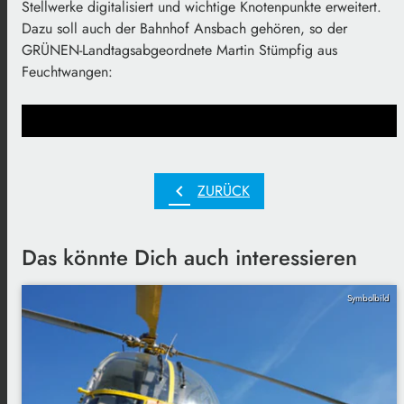
Stellwerke digitalisiert und wichtige Knotenpunkte erweitert.
Dazu soll auch der Bahnhof Ansbach gehören, so der
GRÜNEN-Landtagsabgeordnete Martin Stümpfig aus
Feuchtwangen:
chevron_left
ZURÜCK
Das könnte Dich auch interessieren
Symbolbild