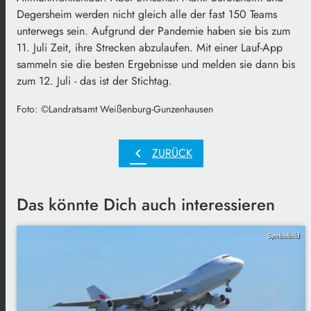
Degersheim werden nicht gleich alle der fast 150 Teams
unterwegs sein. Aufgrund der Pandemie haben sie bis zum
11. Juli Zeit, ihre Strecken abzulaufen. Mit einer Lauf-App
sammeln sie die besten Ergebnisse und melden sie dann bis
zum 12. Juli - das ist der Stichtag.
Foto:
©Landratsamt Weißenburg-Gunzenhausen
chevron_left
ZURÜCK
Das könnte Dich auch interessieren
Symbolbild