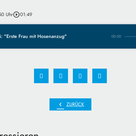
50 Uhr
play_circle_outline
01:49
: "Erste Frau mit Hosenanzug"
00:00
chevron_left
ZURÜCK
ressieren