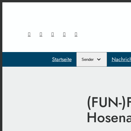
Startseite
Nachric
Sender
(FUN-)
Hosen