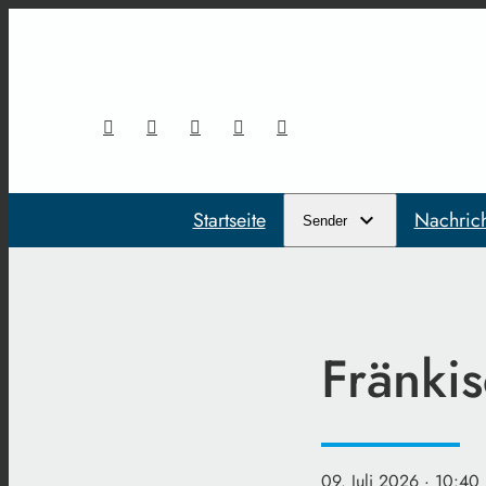
Startseite
Nachric
Sender
Fränki
09. Juli 2026
· 10:40