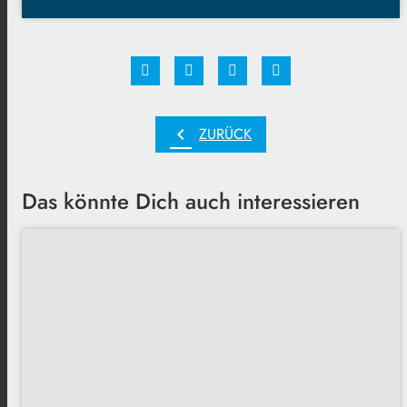
chevron_left
ZURÜCK
Das könnte Dich auch interessieren