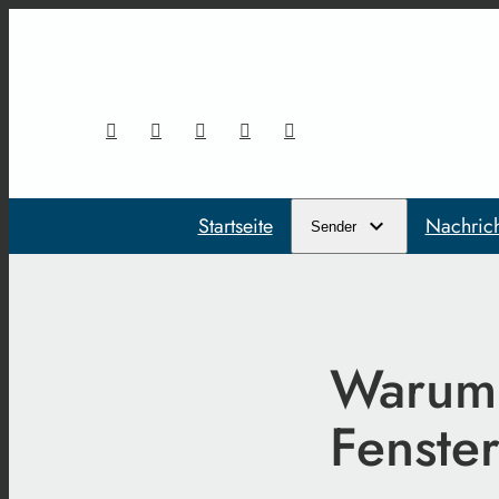
Startseite
Nachric
Sender
Warum 
Fenste