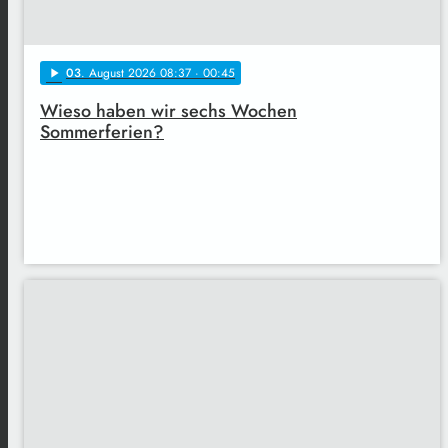
03
. August 2026 08:37
· 00:45
play_arrow
Wieso haben wir sechs Wochen
Sommerferien?