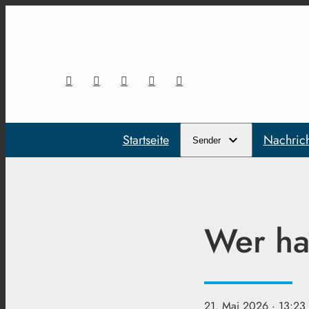
Startseite
Nachric
Sender
Wer ha
21. Mai 2026
· 13:23