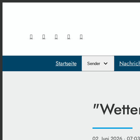
Startseite
Nachric
Sender
"Wetter
02. Juni 2026
· 07:03