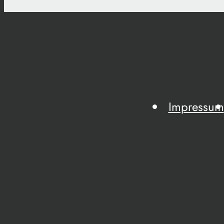
Impressum