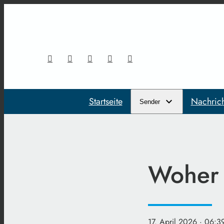
Startseite
Nachric
Sender
Woher 
17. April 2026
· 06:3