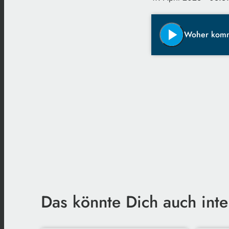
play_arrow
Woher komm
Das könnte Dich auch inte