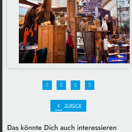
chevron_left
ZURÜCK
Das könnte Dich auch interessieren