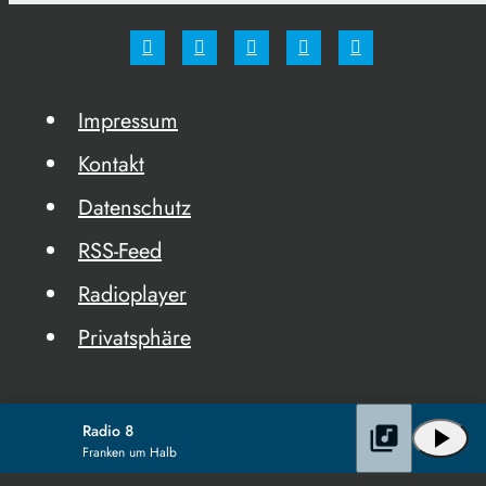
Impressum
Kontakt
Datenschutz
RSS-Feed
Radioplayer
Privatsphäre
Radio 8
library_music
play_arrow
Franken um Halb