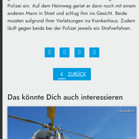
Polizei ein. Auf dem Heimweg geriet er dann noch mit einem
anderen Mann in Streit und schlug ihm ins Gesicht. Beide
mussten aufgrund ihrer Verletzungen ins Krankenhaus. Zudem
läuft gegen beide bei der Polizei jeweils ein Strafverfahren.
chevron_left
ZURÜCK
Das könnte Dich auch interessieren
Symbolbild