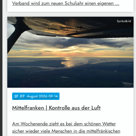
Verband wird zum neuen Schuljahr einen eigenen …
Symbolbild
07
. August 2026 09:14
notes
Mittelfranken | Kontrolle aus der Luft
Am Wochenende zieht es bei dem schönen Wetter
sicher wieder viele Menschen in die mittelfränkischen