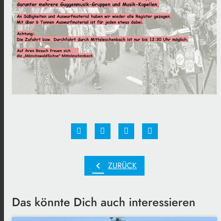
chevron_left
ZURÜCK
Das könnte Dich auch interessieren