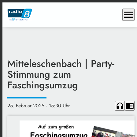
menu
Mitteleschenbach | Party-
Stimmung zum
Faschingsumzug
headphones
chrome_reader_mode
25. Februar 2025
· 15:30 Uhr