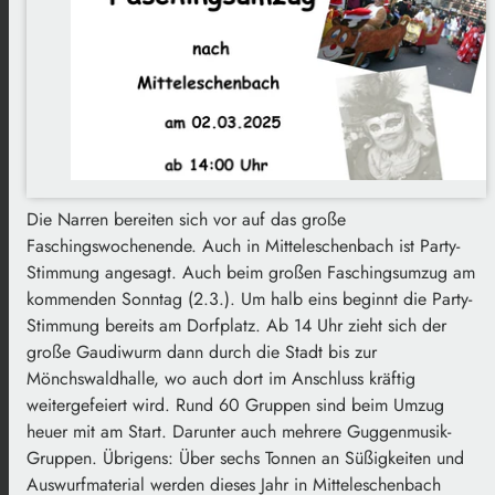
Die Narren bereiten sich vor auf das große
Faschingswochenende. Auch in Mitteleschenbach ist Party-
Stimmung angesagt. Auch beim großen Faschingsumzug am
kommenden Sonntag (2.3.). Um halb eins beginnt die Party-
Stimmung bereits am Dorfplatz. Ab 14 Uhr zieht sich der
große Gaudiwurm dann durch die Stadt bis zur
Mönchswaldhalle, wo auch dort im Anschluss kräftig
weitergefeiert wird. Rund 60 Gruppen sind beim Umzug
heuer mit am Start. Darunter auch mehrere Guggenmusik-
Gruppen. Übrigens: Über sechs Tonnen an Süßigkeiten und
Auswurfmaterial werden dieses Jahr in Mitteleschenbach