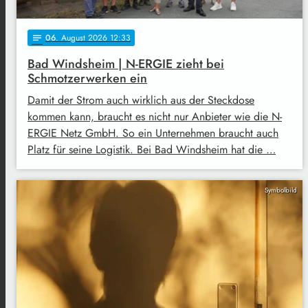
06
. August 2026 12:33
notes
Bad Windsheim | N-ERGIE zieht bei
Schmotzerwerken ein
Damit der Strom auch wirklich aus der Steckdose
kommen kann, braucht es nicht nur Anbieter wie die N-
ERGIE Netz GmbH. So ein Unternehmen braucht auch
Platz für seine Logistik. Bei Bad Windsheim hat die …
Symbolbild