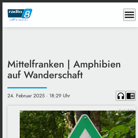
menu
Mittelfranken | Amphibien
auf Wanderschaft
headphones
chrome_reader_mode
24. Februar 2025
· 18:29 Uhr
Symbolbild