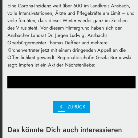
Eine Corona-Inzidenz weit über 500 im Landkreis Ansbach,
volle Intensivstationen, Ärzte und Pflegekräfte am Limit – und
viele fürchten, dass dieser Winter wieder ganz im Zeichen
des Virus steht. Vor diesem Hintergrund haben sich der
Ansbacher Landrat Dr. Jürgen Ludwig, Ansbachs
Oberbürgermeister Thomas Deffner und mehrere
Kirchenvertreter jetzt mit einem dringenden Appell an die
Öffentlichkeit gewandt. Regionalbischöfin Gisela Bornowski
sagt: Impfen ist ein Akt der Nächstenliebe:
chevron_left
ZURÜCK
Das könnte Dich auch interessieren