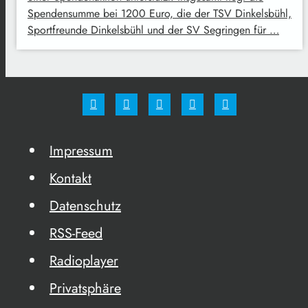
Spendensumme bei 1200 Euro, die der TSV Dinkelsbühl,
Sportfreunde Dinkelsbühl und der SV Segringen für …
Impressum
Kontakt
Datenschutz
RSS-Feed
Radioplayer
Privatsphäre