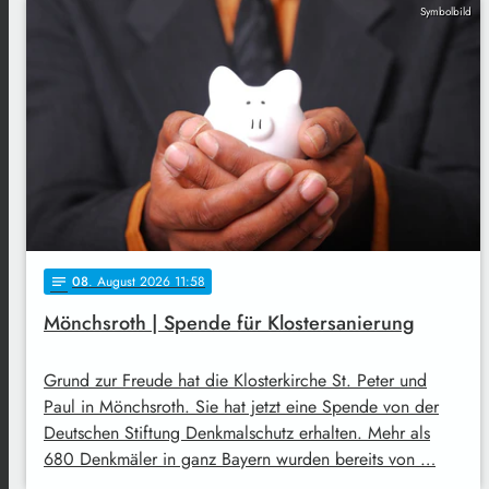
Symbolbild
08
. August 2026 11:58
notes
Mönchsroth | Spende für Klostersanierung
Grund zur Freude hat die Klosterkirche St. Peter und
Paul in Mönchsroth. Sie hat jetzt eine Spende von der
Deutschen Stiftung Denkmalschutz erhalten. Mehr als
680 Denkmäler in ganz Bayern wurden bereits von …