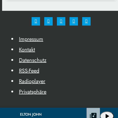
Impressum
Kontakt
Datenschutz
RSS-Feed
Radioplayer
Privatsphäre
ELTON JOHN
library_music
play_arrow