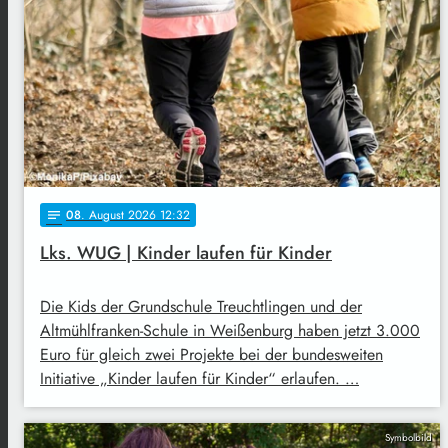
08
. August 2026 12:32
notes
Lks. WUG | Kinder laufen für Kinder
Die Kids der Grundschule Treuchtlingen und der
Altmühlfranken-Schule in Weißenburg haben jetzt 3.000
Euro für gleich zwei Projekte bei der bundesweiten
Initiative „Kinder laufen für Kinder“ erlaufen. …
Symbolbild