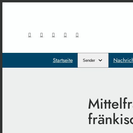
Startseite
Nachric
Sender
Mittelf
fränki