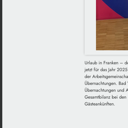
Urlaub in Franken – d
jetzt für das Jahr 202
der Arbeitsgemeinscha
Übernachtungen. Bad W
Übernachtungen und Auf
Gesamtbilanz bei den 
Gästeankünften.