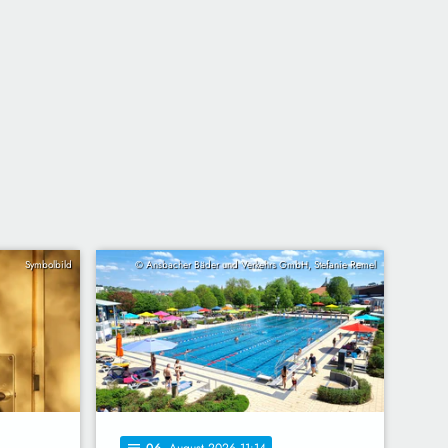
Symbolbild
© Ansbacher Bäder und Verkehrs GmbH, Stefanie Remel